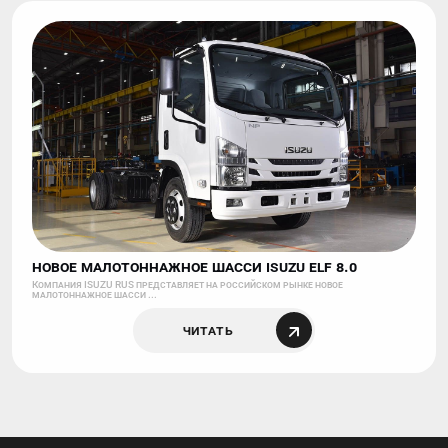
НОВОЕ МАЛОТОННАЖНОЕ ШАССИ ISUZU ELF 8.0
Компания ISUZU RUS представляет на российском рынке новое
малотоннажное шасси ...
Читать