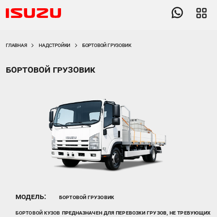
ГЛАВНАЯ
НАДСТРОЙКИ
БОРТОВОЙ ГРУЗОВИК
Бортовой грузовик
Модель:
Бортовой грузовик
Бортовой кузов
предназначен для перевозки грузов, не требующих