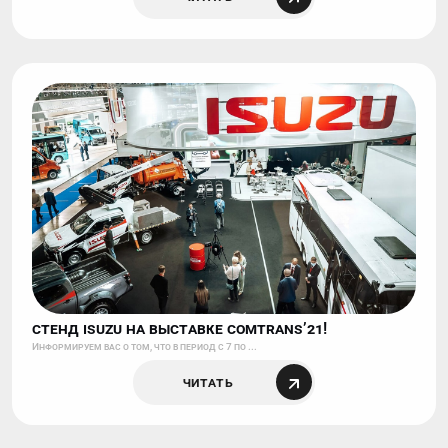
СТЕНД ISUZU НА ВЫСТАВКЕ COMTRANS’21!
Информируем вас о том, что в период с 7 по ...
Читать